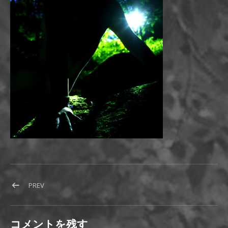
PREV
POST: TOP-IMAGE-GREEN
投稿ナビゲーション
コメントを残す