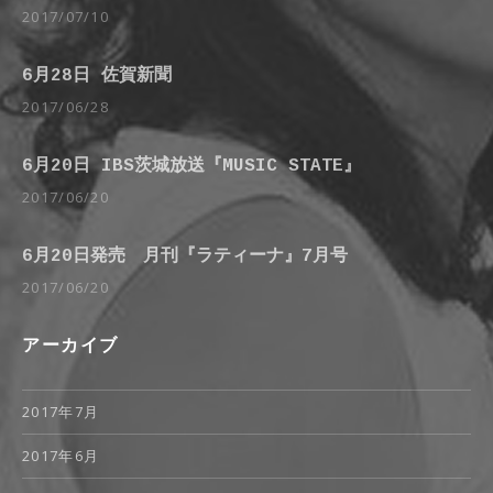
2017/07/10
6月28日 佐賀新聞
2017/06/28
6月20日 IBS茨城放送『MUSIC STATE』
2017/06/20
6月20日発売 月刊『ラティーナ』7月号
2017/06/20
アーカイブ
2017年7月
2017年6月